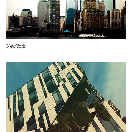
New York