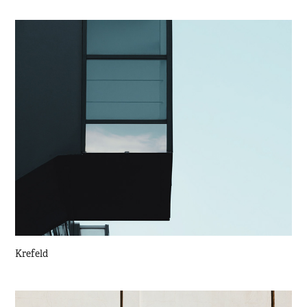
Krefeld